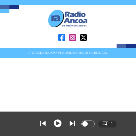
SITIO WEB CREADO CON MSBUILDER DE CMS-MSPRESS.COM
1