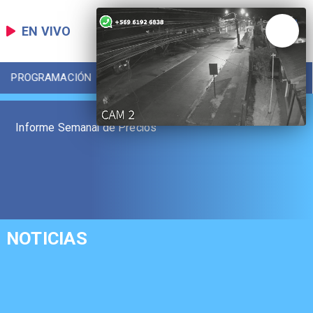
EN VIVO
PROGRAMACIÓN
LOCAL
DEPORTES
Informe Semanal de Precios
NOTICIAS