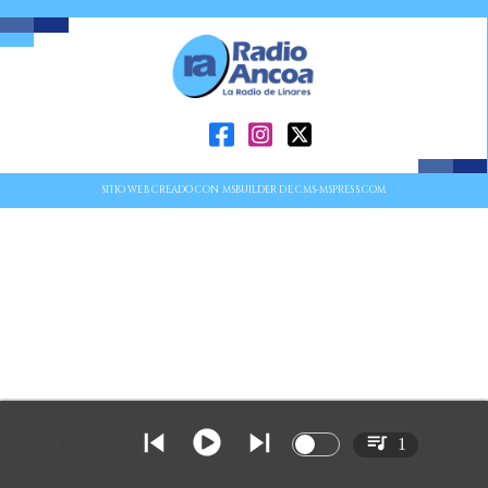
SITIO WEB CREADO CON MSBUILDER DE CMS-MSPRESS.COM
1