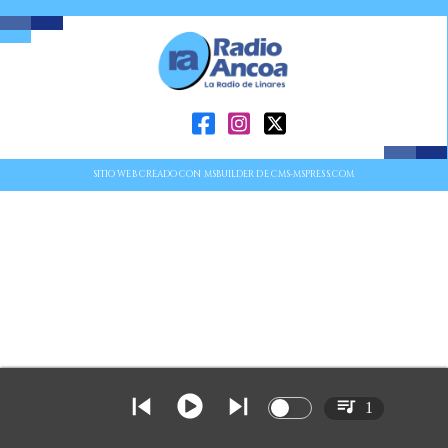
SITIO WEB CREADO CON MSBUILDER DE CMS-MSPRESS.COM
1