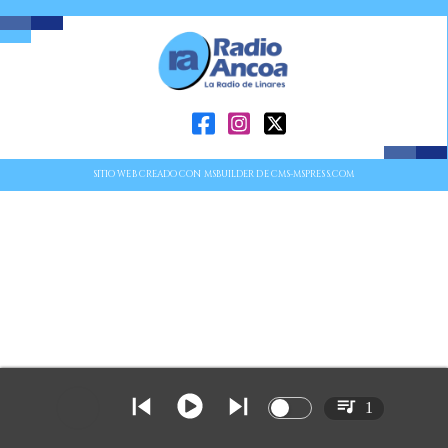
SITIO WEB CREADO CON MSBUILDER DE CMS-MSPRESS.COM
1