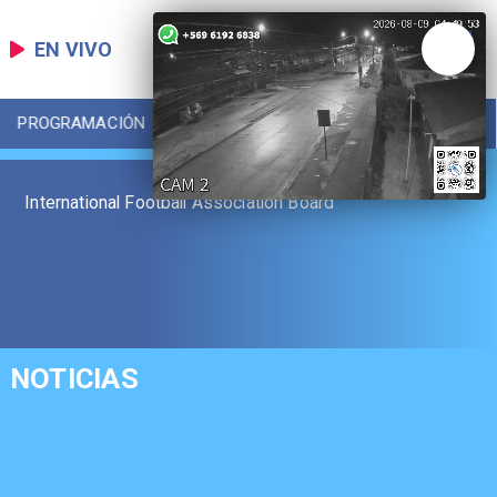
EN VIVO
PROGRAMACIÓN
LOCAL
DEPORTES
International Football Association Board
NOTICIAS