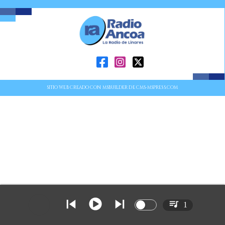
SITIO WEB CREADO CON MSBUILDER DE CMS-MSPRESS.COM
1