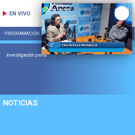
EN VIVO
PROGRAMACIÓN
LOCAL
DEPORTES
investigación penal
NOTICIAS