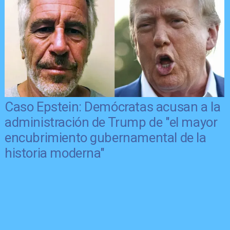
Caso Epstein: Demócratas acusan a la
administración de Trump de "el mayor
encubrimiento gubernamental de la
historia moderna"