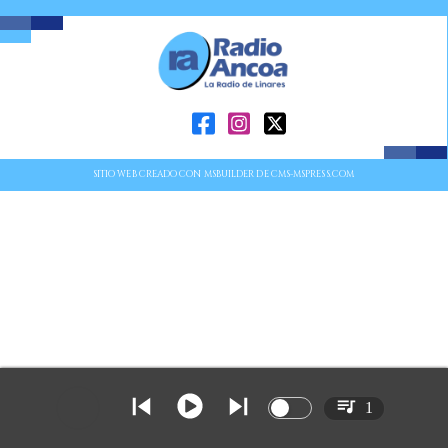
SITIO WEB CREADO CON MSBUILDER DE CMS-MSPRESS.COM
1