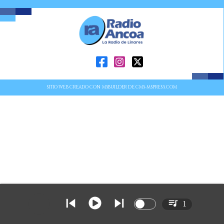
SITIO WEB CREADO CON MSBUILDER DE CMS-MSPRESS.COM
1