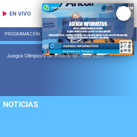
EN VIVO
PROGRAMACIÓN
LOCAL
DEPORTES
Juegos Olímpicos de Invierno de Pekín 2022
NOTICIAS