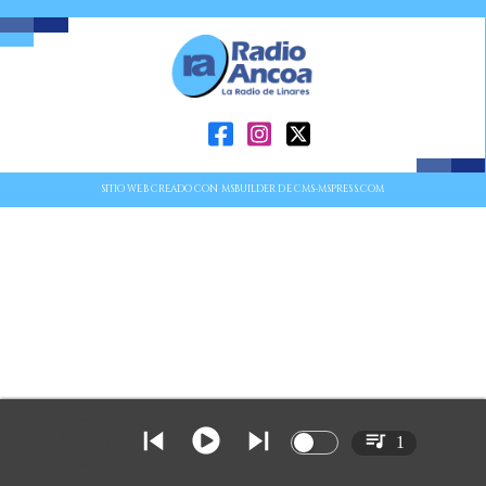
SITIO WEB CREADO CON MSBUILDER DE CMS-MSPRESS.COM
1