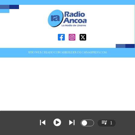
SITIO WEB CREADO CON MSBUILDER DE CMS-MSPRESS.COM
1