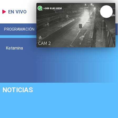
EN VIVO
PROGRAMACIÓN
LOCAL
DEPORTES
Ketamina
NOTICIAS