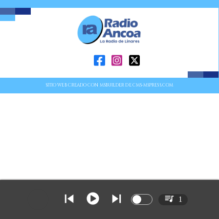
SITIO WEB CREADO CON MSBUILDER DE CMS-MSPRESS.COM
1