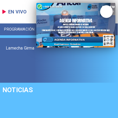
EN VIVO
PROGRAMACIÓN
LOCAL
DEPORTES
Lamecha Girma
NOTICIAS