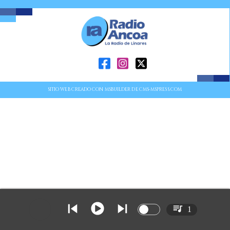
SITIO WEB CREADO CON MSBUILDER DE CMS-MSPRESS.COM
1