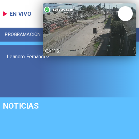
EN VIVO
PROGRAMACIÓN
LOCAL
DEPORTES
Leandro Fernández
NOTICIAS