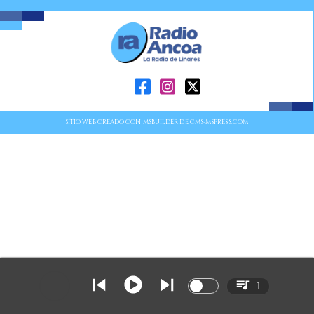
SITIO WEB CREADO CON MSBUILDER DE CMS-MSPRESS.COM
1