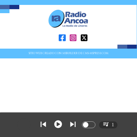
SITIO WEB CREADO CON MSBUILDER DE CMS-MSPRESS.COM
1