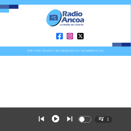
SITIO WEB CREADO CON MSBUILDER DE CMS-MSPRESS.COM
1