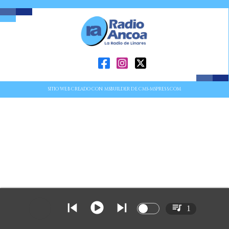
SITIO WEB CREADO CON MSBUILDER DE CMS-MSPRESS.COM
1