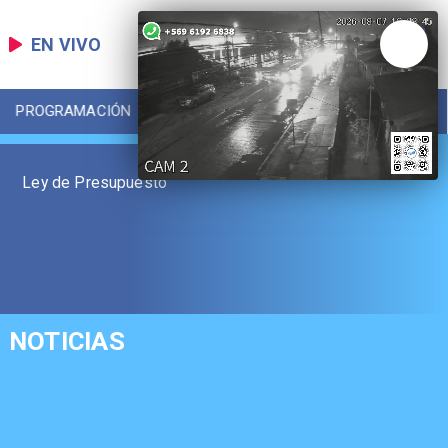
EN VIVO
PROGRAMACIÓN
LOCAL
DEPORTES
Ley de Presupuesto
NOTICIAS