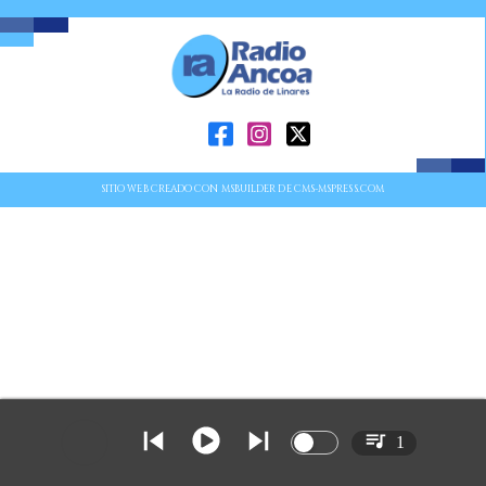
SITIO WEB CREADO CON MSBUILDER DE CMS-MSPRESS.COM
1