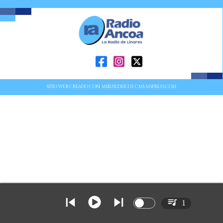
SITIO WEB CREADO CON MSBUILDER DE CMS-MSPRESS.COM
1