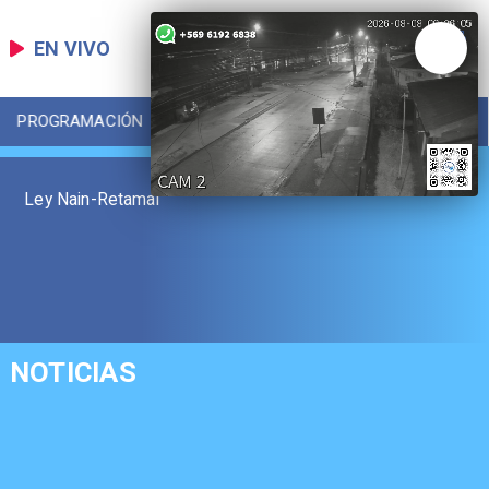
EN VIVO
PROGRAMACIÓN
LOCAL
DEPORTES
Ley Nain-Retamal
NOTICIAS