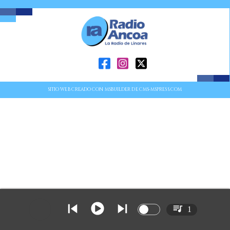
SITIO WEB CREADO CON MSBUILDER DE CMS-MSPRESS.COM
1