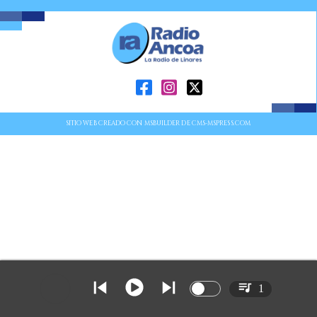
SITIO WEB CREADO CON MSBUILDER DE CMS-MSPRESS.COM
1