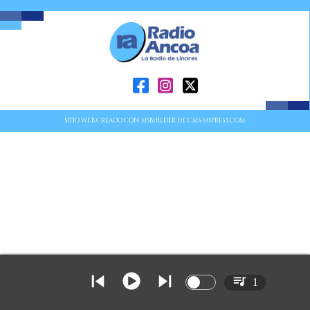
SITIO WEB CREADO CON MSBUILDER DE CMS-MSPRESS.COM
1