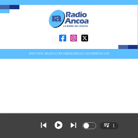
SITIO WEB CREADO CON MSBUILDER DE CMS-MSPRESS.COM
1