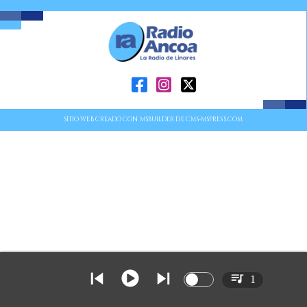
SITIO WEB CREADO CON MSBUILDER DE CMS-MSPRESS.COM
1