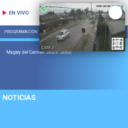
EN VIVO
PROGRAMACIÓN
LOCAL
DEPORTES
Magaly del Carmen Jadue Jadue
NOTICIAS