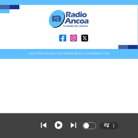
SITIO WEB CREADO CON MSBUILDER DE CMS-MSPRESS.COM
1