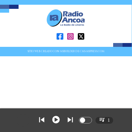
SITIO WEB CREADO CON MSBUILDER DE CMS-MSPRESS.COM
1