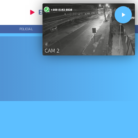
EN VIVO
POLICIAL
TENDENCIAS