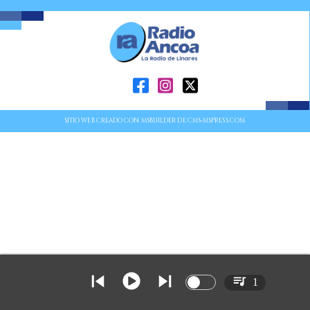
SITIO WEB CREADO CON MSBUILDER DE CMS-MSPRESS.COM
1