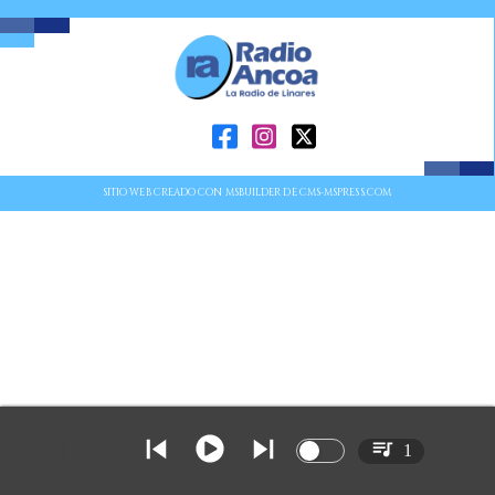
SITIO WEB CREADO CON MSBUILDER DE CMS-MSPRESS.COM
1