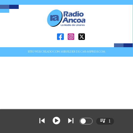
SITIO WEB CREADO CON MSBUILDER DE CMS-MSPRESS.COM
1