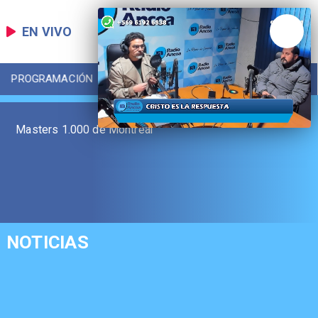
EN VIVO
PROGRAMACIÓN
LOCAL
DEPORTES
Masters 1.000 de Montreal
NOTICIAS