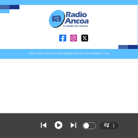
SITIO WEB CREADO CON MSBUILDER DE CMS-MSPRESS.COM
1