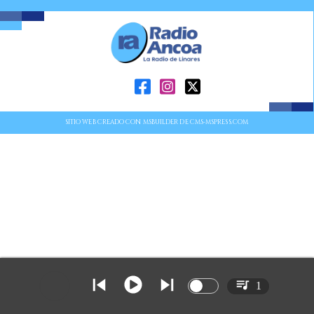
SITIO WEB CREADO CON MSBUILDER DE CMS-MSPRESS.COM
1