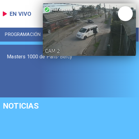
EN VIVO
PROGRAMACIÓN
LOCAL
DEPORTES
Masters 1000 de París-Bercy
NOTICIAS