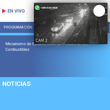
EN VIVO
PROGRAMACIÓN
LOCAL
DEPORTES
Mecanismo de Estabilización de Precios de los
Combustibles
NOTICIAS