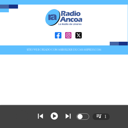
SITIO WEB CREADO CON MSBUILDER DE CMS-MSPRESS.COM
1