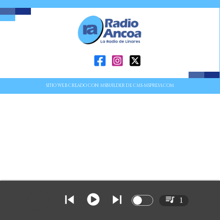
SITIO WEB CREADO CON MSBUILDER DE CMS-MSPRESS.COM
1