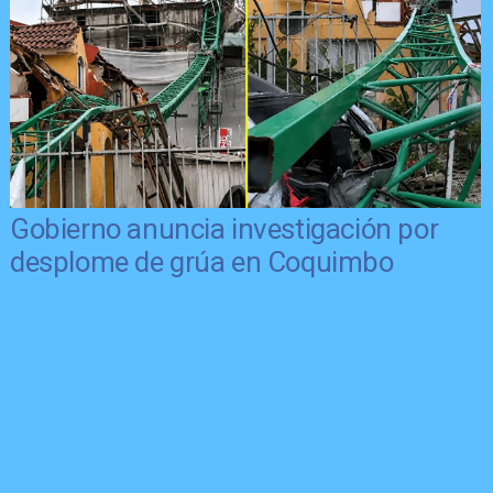
Gobierno anuncia investigación por
desplome de grúa en Coquimbo