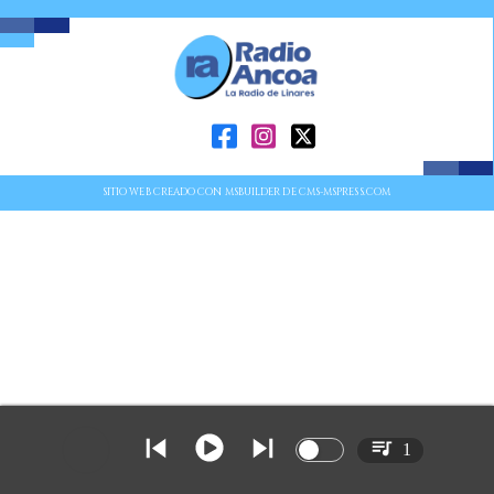
SITIO WEB CREADO CON MSBUILDER DE CMS-MSPRESS.COM
1