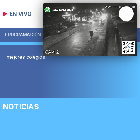
EN VIVO
PROGRAMACIÓN
LOCAL
DEPORTES
mejores colegios
NOTICIAS