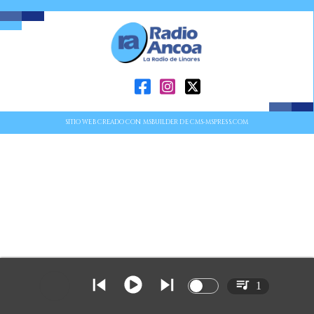
SITIO WEB CREADO CON MSBUILDER DE CMS-MSPRESS.COM
1