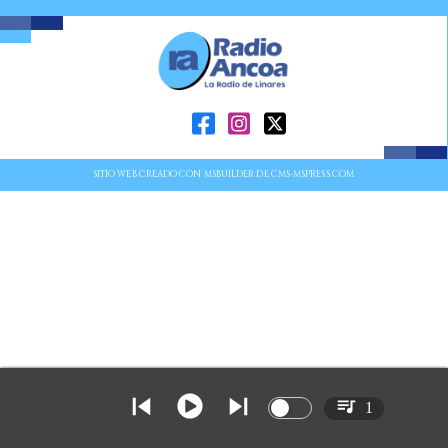
SITIO WEB CREADO CON MSBUILDER DE CMS-MSPRESS.COM
1