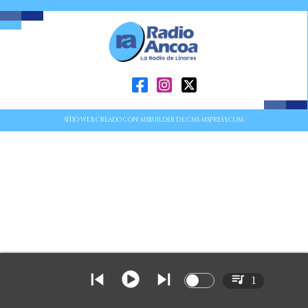
SITIO WEB CREADO CON MSBUILDER DE CMS-MSPRESS.COM
1