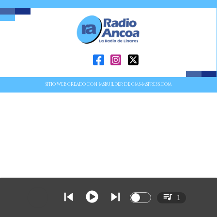
SITIO WEB CREADO CON MSBUILDER DE CMS-MSPRESS.COM
1