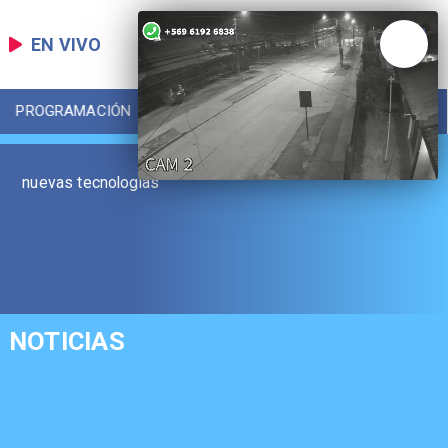
EN VIVO
PROGRAMACIÓN
LOCAL
DEPORTES
nuevas tecnologías
NOTICIAS