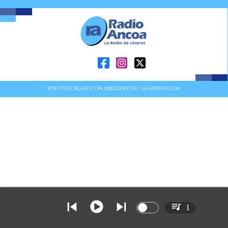
SITIO WEB CREADO CON MSBUILDER DE CMS-MSPRESS.COM
1