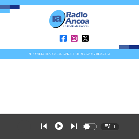
SITIO WEB CREADO CON MSBUILDER DE CMS-MSPRESS.COM
1