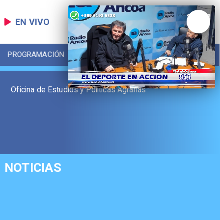
EN VIVO
PROGRAMACIÓN
LOCAL
DEPORTES
Oficina de Estudios y Políticas Agrarias
NOTICIAS