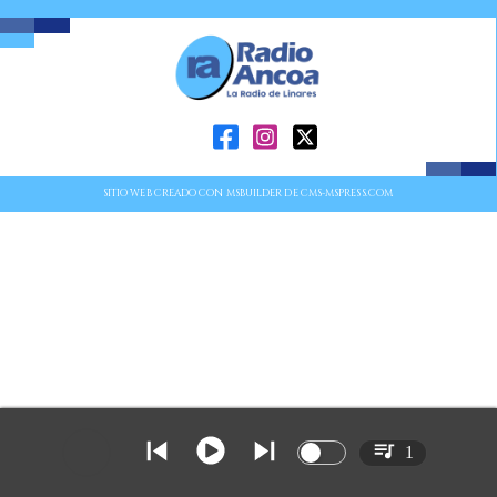
SITIO WEB CREADO CON MSBUILDER DE CMS-MSPRESS.COM
1