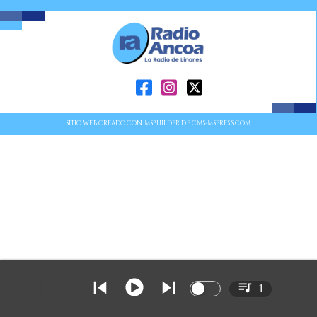
SITIO WEB CREADO CON MSBUILDER DE CMS-MSPRESS.COM
1