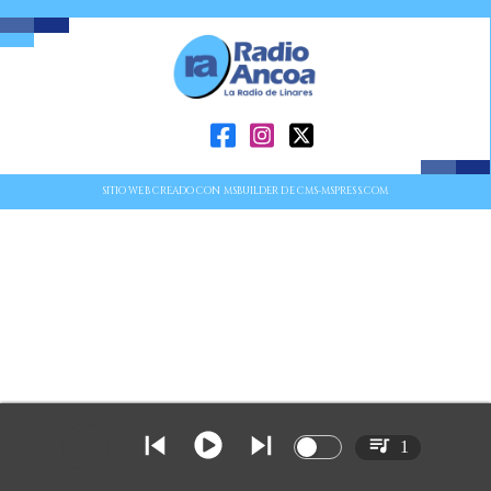
SITIO WEB CREADO CON MSBUILDER DE CMS-MSPRESS.COM
1