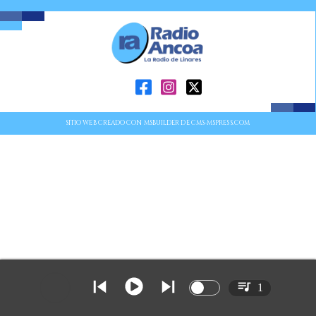
SITIO WEB CREADO CON MSBUILDER DE CMS-MSPRESS.COM
1