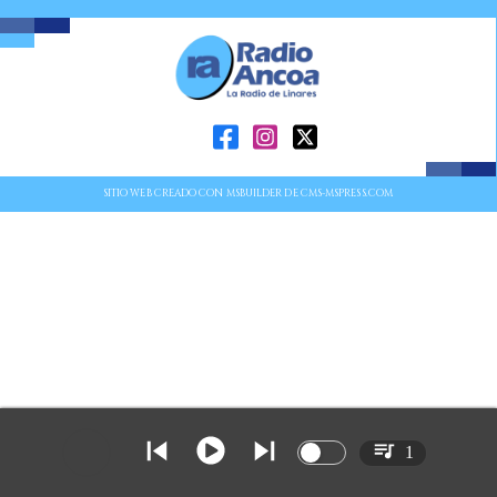
SITIO WEB CREADO CON MSBUILDER DE CMS-MSPRESS.COM
1