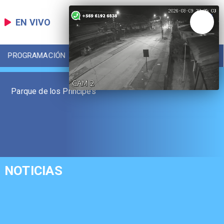
EN VIVO
PROGRAMACIÓN
LOCAL
DEPORTES
Parque de los Príncipes
NOTICIAS