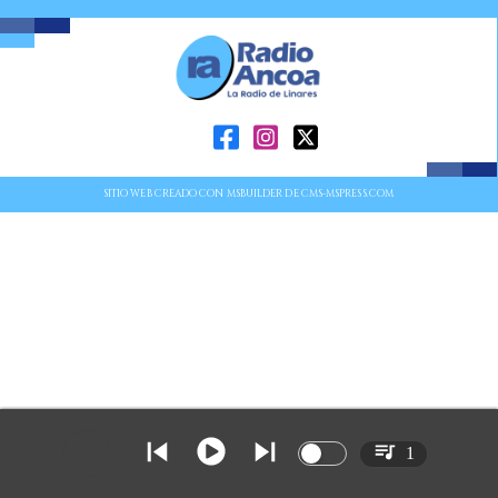
SITIO WEB CREADO CON MSBUILDER DE CMS-MSPRESS.COM
1