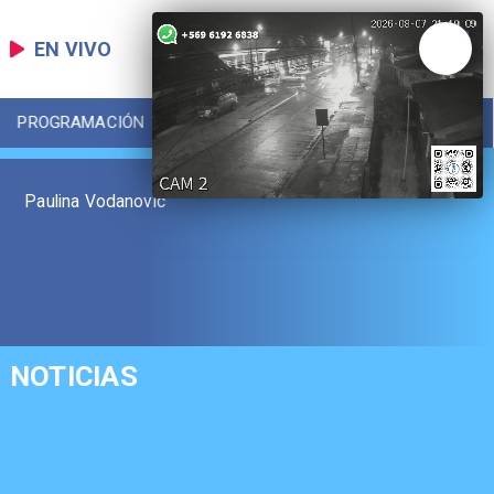
EN VIVO
PROGRAMACIÓN
LOCAL
DEPORTES
Paulina Vodanovic
NOTICIAS