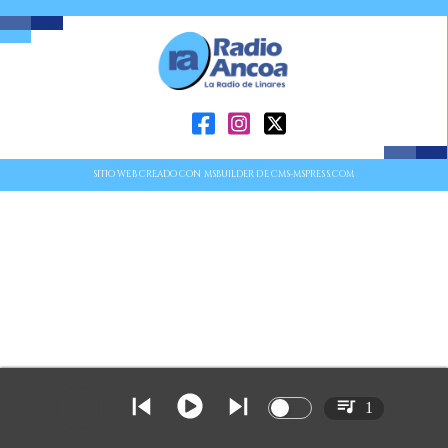
SITIO WEB CREADO CON MSBUILDER DE CMS-MSPRESS.COM
1