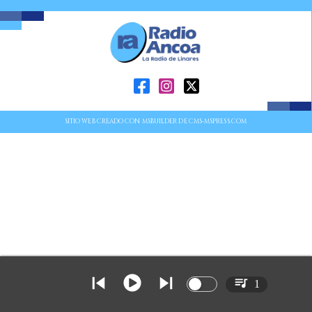
SITIO WEB CREADO CON MSBUILDER DE CMS-MSPRESS.COM
1